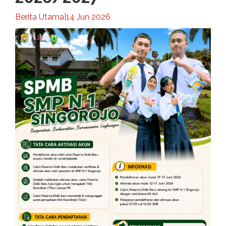
Berita Utama
|
14 Jun 2026