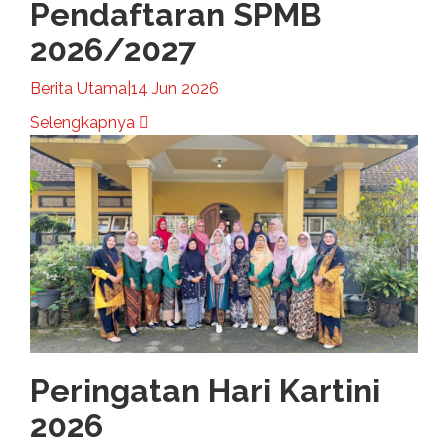
Pendaftaran SPMB
2026/2027
Berita Utama
|
14 Jun 2026
Selengkapnya
Peringatan Hari Kartini
2026