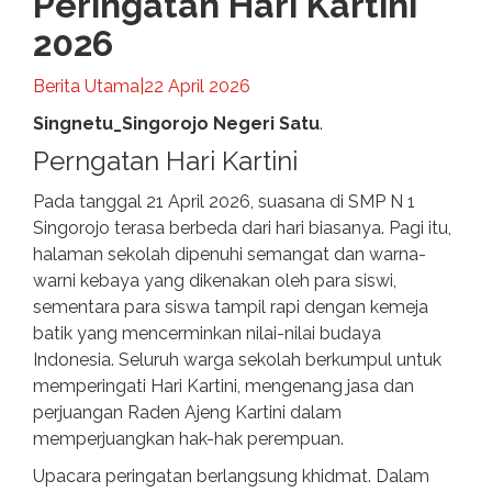
Peringatan Hari Kartini
2026
Berita Utama
|
22 April 2026
Singnetu_Singorojo Negeri Satu
.
Perngatan Hari Kartini
Pada tanggal 21 April 2026, suasana di SMP N 1
Singorojo terasa berbeda dari hari biasanya. Pagi itu,
halaman sekolah dipenuhi semangat dan warna-
warni kebaya yang dikenakan oleh para siswi,
sementara para siswa tampil rapi dengan kemeja
batik yang mencerminkan nilai-nilai budaya
Indonesia. Seluruh warga sekolah berkumpul untuk
memperingati Hari Kartini, mengenang jasa dan
perjuangan Raden Ajeng Kartini dalam
memperjuangkan hak-hak perempuan.
Upacara peringatan berlangsung khidmat. Dalam