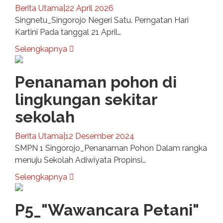
Berita Utama
|
22 April 2026
Singnetu_Singorojo Negeri Satu. Perngatan Hari
Kartini Pada tanggal 21 April…
Selengkapnya
Penanaman pohon di
lingkungan sekitar
sekolah
Berita Utama
|
12 Desember 2024
SMPN 1 Singorojo_Penanaman Pohon Dalam rangka
menuju Sekolah Adiwiyata Propinsi…
Selengkapnya
P5_"Wawancara Petani"