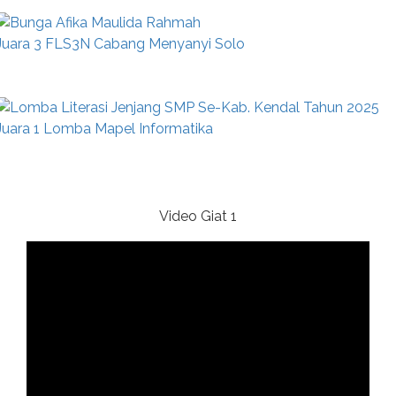
Juara 3 FLS3N Cabang Menyanyi Solo
Juara 1 Lomba Mapel Informatika
Video Giat 1