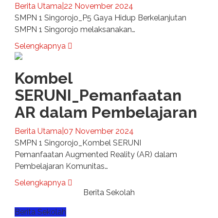
Berita Utama
|
22 November 2024
SMPN 1 Singorojo_P5 Gaya Hidup Berkelanjutan
SMPN 1 Singorojo melaksanakan…
Selengkapnya
Kombel
SERUNI_Pemanfaatan
AR dalam Pembelajaran
Berita Utama
|
07 November 2024
SMPN 1 Singorojo_Kombel SERUNI
Pemanfaatan Augmented Reality (AR) dalam
Pembelajaran Komunitas…
Selengkapnya
Berita Sekolah
Berita Sekolah